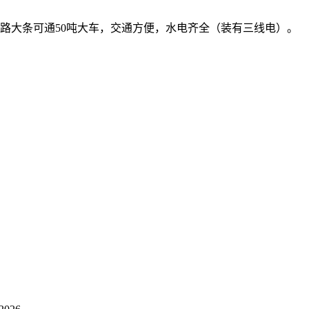
，道路大条可通50吨大车，交通方便，水电齐全（装有三线电）。