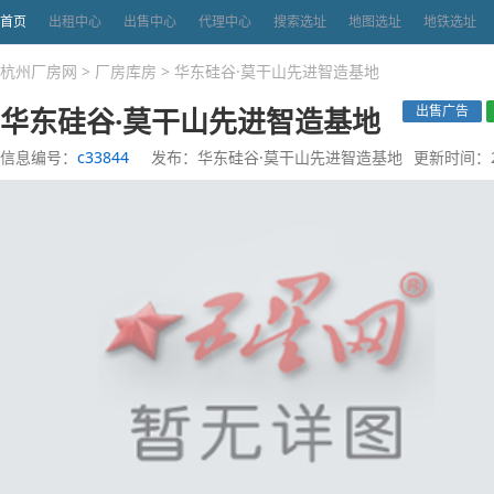
首页
出租中心
出售中心
代理中心
搜索选址
地图选址
地铁选址
杭州厂房网
>
厂房库房
>
华东硅谷·莫干山先进智造基地
华东硅谷·莫干山先进智造基地
出售广告
信息编号：
c33844
发布：华东硅谷·莫干山先进智造基地
更新时间：20