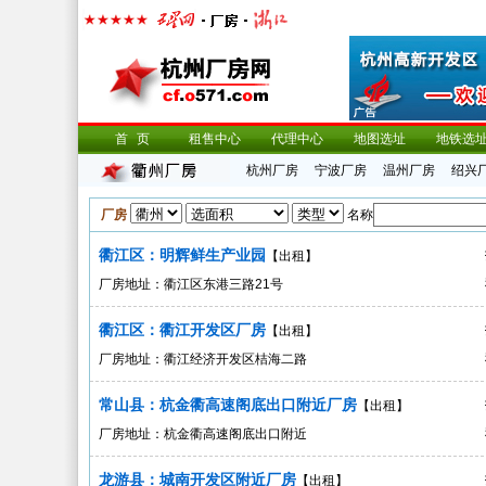
首页
租售中心
代理中心
地图选址
地铁选
杭州厂房
宁波厂房
温州厂房
绍兴
厂房
名称
衢江区：明辉鲜生产业园
【出租】
厂房地址：衢江区东港三路21号
衢江区：衢江开发区厂房
【出租】
厂房地址：衢江经济开发区桔海二路
常山县：杭金衢高速阁底出口附近厂房
【出租】
厂房地址：杭金衢高速阁底出口附近
龙游县：城南开发区附近厂房
【出租】